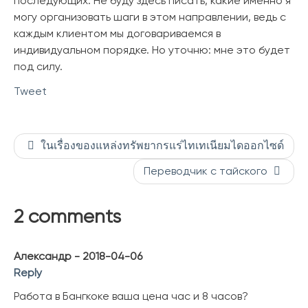
последующих. Не буду здесь писать, какие именно я
могу организовать шаги в этом направлении, ведь с
каждым клиентом мы договариваемся в
индивидуальном порядке. Но уточню: мне это будет
под силу.
Tweet
ในเรื่องของแหล่งทรัพยากรแร่ไทเทเนียมไดออกไซด์
Переводчик с тайского
2 comments
Александр - 2018-04-06
Reply
Работа в Бангкоке ваша цена час и 8 часов?