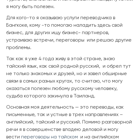
я могу быть полезен.
Для кого-то я оказываю услуги переводчика в
Бангкоке, кому -то помогаю наладить здесь свой
бизнес, для других ищу бизнес- партнеров,
устраиваю встречи, переговоры или решаю другие
проблемы.
Так как я уже 4 года живу в этой стране, знаю
тайский язык, как свой родной русский, и обрел тут
не только знакомых и друзей, но и завел обширные
связи в самых разных кругах, то считаю, что могу
оказаться полезен любому русскому человеку,
судьба которого закинула в Таиланд.
Основная моя деятельность — это переводы, как
письменные, так и устные в трех направлениях –
английский, тайский и русский. Помимо разговорной
речи я в совершенстве владею деловой и могу
вести
переговоры на тайском
и на английском