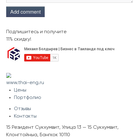
Add comment
Подпишитесь и получите
11% скидку!
www.thai-eng.ru
Цены
Портфолио
Отзывы
Контакты
15 Резидент Сукхумвит, Улица 13 — 15 Сукхумвит,
Клонгтойныа, Бангкок 10110