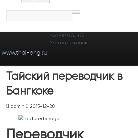
+66 910 076 872
Представитель
Услуги
Портфолио
Цены
Заказать звонок
www.thai-eng.ru
Блог
Отзывы
Контакты
Тайский переводчик в
Бангкоке
admin
2015-12-28
Переводчик