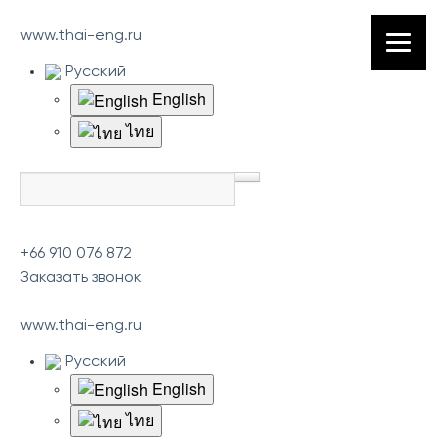
www.thai-eng.ru
Русский
English
ไทย
+66 910 076 872
Заказать звонок
www.thai-eng.ru
Русский
English
ไทย