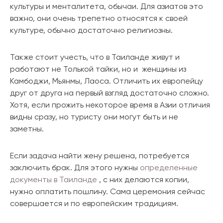
культуры и менталитета, обычаи. Для азиатов это
важно, они очень трепетно относятся к своей
культуре, обычно достаточно религиозны.
Также стоит учесть, что в Таиланде живут и
работают не Толькой тайки, но и женщины из
Камбоджи, Мьянмы, Лаоса. Отличить их европейцу
друг от друга на первый взгляд достаточно сложно.
Хотя, если прожить некоторое время в Азии отличия
видны сразу, но туристу они могут быть и не
заметны.
Если задача найти жену решена, потребуется
заключить брак. Для этого нужны
определенные
документы в Таиланде
, с них делаются копии,
нужно оплатить пошлину. Сама церемония сейчас
совершается и по европейским традициям.