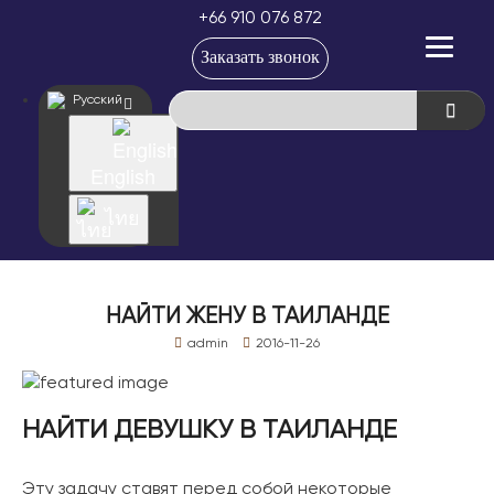
+66 910 076 872
Заказать звонок
Русский
English
ไทย
НАЙТИ ЖЕНУ В ТАИЛАНДЕ
admin
2016-11-26
НАЙТИ ДЕВУШКУ В ТАИЛАНДЕ
Эту задачу ставят перед собой некоторые