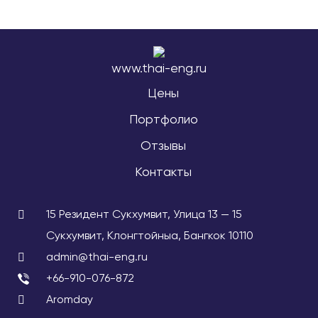
www.thai-eng.ru
Цены
Портфолио
Отзывы
Контакты
15 Резидент Сукхумвит, Улица 13 — 15
Сукхумвит, Клонгтойныа, Бангкок 10110
admin@thai-eng.ru
+66-910-076-872
Aromday