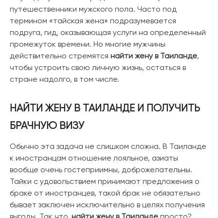
путешественники мужского пола. Часто под
термином «тайская жена» подразумевается
подруга, гид, оказывающая услуги на определенный
промежуток времени. Но многие мужчины
действительно стремятся
найти жену в Таиланде
,
чтобы устроить свою личную жизнь, остаться в
стране надолго, в том числе.
НАЙТИ ЖЕНУ В ТАИЛАНДЕ
И ПОЛУЧИТЬ
БРАЧНУЮ ВИЗУ
Обычно эта задача не слишком сложна. В Таиланде
к иностранцам отношение лояльное, азиаты
вообще очень гостеприимны, доброжелательны.
Тайки с удовольствием принимают предложения о
браке от иностранцев, такой брак не обязательно
бывает заключен исключительно в целях получения
выгоды. Так что,
найти жену в Таиланде
просто?