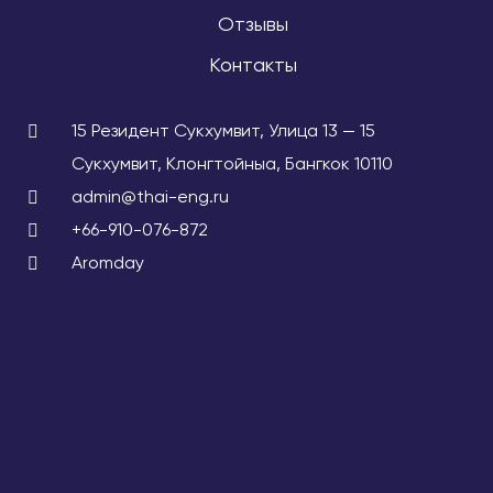
Отзывы
Контакты
15 Резидент Сукхумвит, Улица 13 — 15
Сукхумвит, Клонгтойныа, Бангкок 10110
admin@thai-eng.ru
+66-910-076-872
Aromday