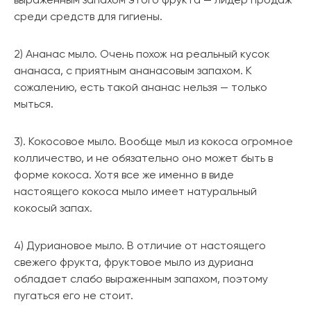
выраженным запахом этого фрукта — лидер продаж
среди средств для гигиены.
2) Ананас мыло. Очень похож на реальный кусок
ананаса, с приятным ананасовым запахом. К
сожалению, есть такой ананас нельзя — только
мыться.
3). Кокосовое мыло. Вообще мыл из кокоса огромное
колличество, и не обязательно оно может быть в
форме кокоса. Хотя все же именно в виде
настоящего кокоса мыло имеет натуральный
кокосый запах.
4) Дуриановое мыло. В отличие от настоящего
свежего фрукта, фруктовое мыло из дуриана
обладает слабо выраженным запахом, поэтому
пугаться его не стоит.