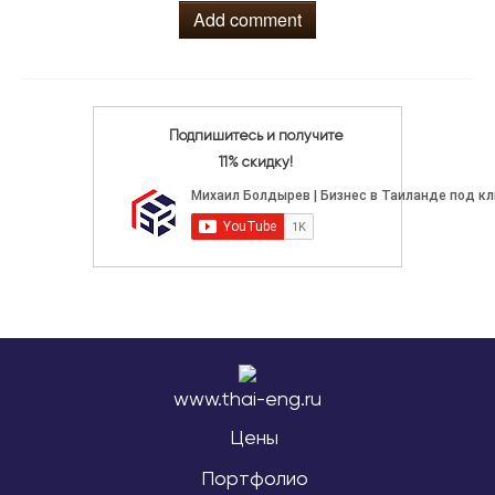
Add comment
Подпишитесь и получите
11% скидку!
www.thai-eng.ru
Цены
Портфолио