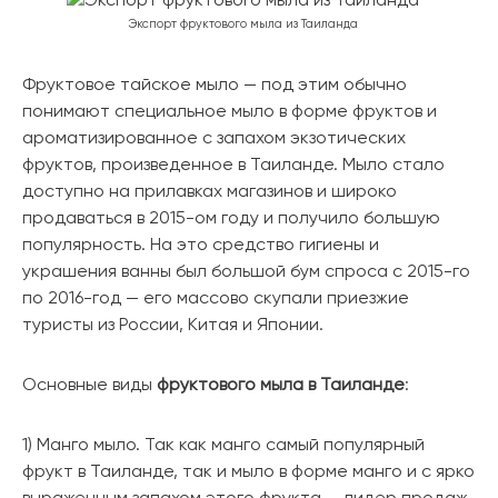
Экспорт фруктового мыла из Таиланда
Фруктовое тайское мыло — под этим обычно
понимают специальное мыло в форме фруктов и
ароматизированное с запахом экзотических
фруктов, произведенное в Таиланде. Мыло стало
доступно на прилавках магазинов и широко
продаваться в 2015-ом году и получило большую
популярность. На это средство гигиены и
украшения ванны был большой бум спроса с 2015-го
по 2016-год — его массово скупали приезжие
туристы из России, Китая и Японии.
Основные виды
фруктового мыла в Таиланде
:
1) Манго мыло. Так как манго самый популярный
фрукт в Таиланде, так и мыло в форме манго и с ярко