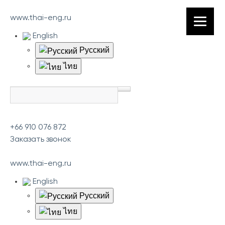
www.thai-eng.ru
English
Русский
ไทย
+66 910 076 872
Заказать звонок
www.thai-eng.ru
English
Русский
ไทย