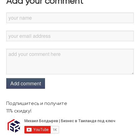
Add your comment
Add comment
Подпишитесь и получите
11% скидку!