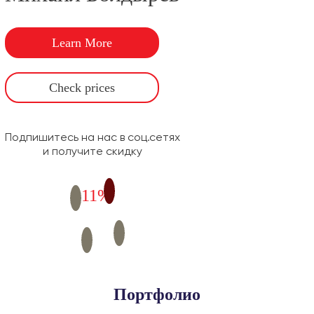
Learn More
Check prices
Подпишитесь на нас в соц.сетях
и получите скидку
11%
Портфолио