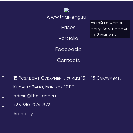
www.thai-eng.ru
Узнайте чем я
Prices
могу Вам помочь
за 2 минуты
Portfolio
Feedbacks
Сontacts
15 Резидент Сукхумвит, Улица 13 — 15 Сукхумвит,
Клонгтойныа, Бангкок 10110
admin@thai-eng.ru
+66-910-076-872
Aromday